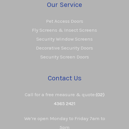
Our Service
Pet Access Doors
Fly Screens & Insect Screens
Security Window Screens
Decorative Security Doors
Security Screen Doors
Contact Us
Call for a free measure & quote:
(02)
4365 2421
We’re open Monday to Friday 7am to
5pm